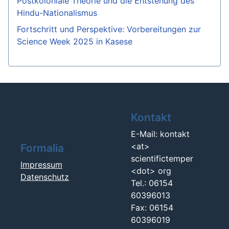
Postkoloniale Theorie und die Entstehung des
Hindu-Nationalismus
Fortschritt und Perspektive: Vorbereitungen zur
Science Week 2025 in Kasese
Kontakt
E-Mail: kontakt
<at>
Formalia
scientifictemper
Impressum
<dot> org
Datenschutz
Tel.: 06154
60396013
Fax: 06154
60396019