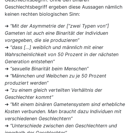
Geschlechtsbegriff ergeben diese Aussagen nämlich
keinen rechten biologischen Sinn:
➔
“Mit der Asymmetrie der [”zwei Typen von”]
Gameten ist auch eine Binarität der Individuen
vorgegeben, die sie produzieren”
➔
“dass […] weiblich und männlich mit einer
Wahrscheinlichkeit von 50 Prozent in der nächsten
Generation entstehen”
➔
“sexuelle Binarität beim Menschen”
➔
“Männchen und Weibchen zu je 50 Prozent
produziert werden”
➔
“zu einem gleich verteilten Verhältnis der
Geschlechter kommt”
➔
“Mit einem binären Gametensystem sind erhebliche
Kosten verbunden. Man braucht dazu Individuen mit
verschiedenen Geschlechtern”
➔
“Unterschiede zwischen den Geschlechtern und
innerhalb der Geschlechter”