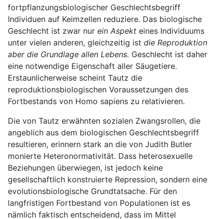
fortpflanzungsbiologischer Geschlechtsbegriff
Individuen auf Keimzellen reduziere. Das biologische
Geschlecht ist zwar nur
ein Aspekt
eines Individuums
unter vielen anderen, gleichzeitig ist
die Reproduktion
aber die Grundlage allen Lebens.
Geschlecht ist daher
eine notwendige Eigenschaft aller Säugetiere.
Erstaunlicherweise scheint Tautz die
reproduktionsbiologischen Voraussetzungen des
Fortbestands von Homo sapiens zu relativieren.
Die von Tautz erwähnten sozialen Zwangsrollen, die
angeblich aus dem biologischen Geschlechtsbegriff
resultieren, erinnern stark an die von Judith Butler
monierte Heteronormativität. Dass heterosexuelle
Beziehungen überwiegen, ist jedoch keine
gesellschaftlich konstruierte Repression, sondern eine
evolutionsbiologische Grundtatsache. Für den
langfristigen Fortbestand von Populationen ist es
nämlich faktisch entscheidend, dass im Mittel