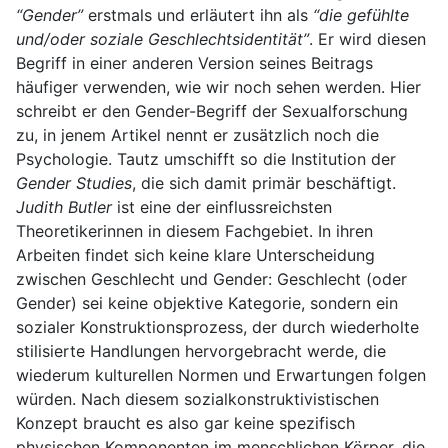
“Gender”
erstmals und erläutert ihn als
“die gefühlte
und/oder soziale Geschlechtsidentität”
. Er wird diesen
Begriff in einer anderen Version seines Beitrags
häufiger verwenden, wie wir noch sehen werden. Hier
schreibt er den Gender-Begriff der Sexualforschung
zu, in jenem Artikel nennt er zusätzlich noch die
Psychologie. Tautz umschifft so die Institution der
Gender Studies
, die sich damit primär beschäftigt.
Judith Butler
ist eine der einflussreichsten
Theoretikerinnen in diesem Fachgebiet. In ihren
Arbeiten findet sich keine klare Unterscheidung
zwischen Geschlecht und Gender: Geschlecht (oder
Gender) sei keine objektive Kategorie, sondern ein
sozialer Konstruktionsprozess, der durch wiederholte
stilisierte Handlungen hervorgebracht werde, die
wiederum kulturellen Normen und Erwartungen folgen
würden. Nach diesem sozialkonstruktivistischen
Konzept braucht es also gar keine spezifisch
physischen Komponenten im menschlichen Körper, die