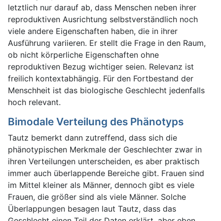
letztlich nur darauf ab, dass Menschen neben ihrer
reproduktiven Ausrichtung selbstverständlich noch
viele andere Eigenschaften haben, die in ihrer
Ausführung variieren. Er stellt die Frage in den Raum,
ob nicht körperliche Eigenschaften ohne
reproduktiven Bezug wichtiger seien. Relevanz ist
freilich kontextabhängig. Für den Fortbestand der
Menschheit ist das biologische Geschlecht jedenfalls
hoch relevant.
Bimodale Verteilung des Phänotyps
Tautz bemerkt dann zutreffend, dass sich die
phänotypischen Merkmale der Geschlechter zwar in
ihren Verteilungen unterscheiden, es aber praktisch
immer auch überlappende Bereiche gibt. Frauen sind
im Mittel kleiner als Männer, dennoch gibt es viele
Frauen, die größer sind als viele Männer. Solche
Überlappungen besagen laut Tautz, dass das
Geschlecht einen Teil der Daten erklärt, aber eben