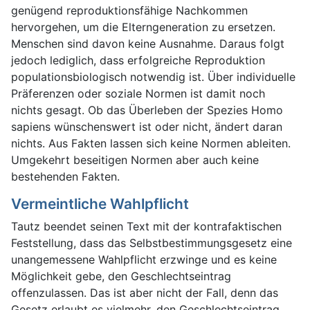
genügend reproduktionsfähige Nachkommen
hervorgehen, um die Elterngeneration zu ersetzen.
Menschen sind davon keine Ausnahme. Daraus folgt
jedoch lediglich, dass erfolgreiche Reproduktion
populationsbiologisch notwendig ist. Über individuelle
Präferenzen oder soziale Normen ist damit noch
nichts gesagt. Ob das Überleben der Spezies Homo
sapiens wünschenswert ist oder nicht, ändert daran
nichts. Aus Fakten lassen sich keine Normen ableiten.
Umgekehrt beseitigen Normen aber auch keine
bestehenden Fakten.
Vermeintliche Wahlpflicht
Tautz beendet seinen Text mit der kontrafaktischen
Feststellung, dass das Selbstbestimmungsgesetz eine
unangemessene Wahlpflicht erzwinge und es keine
Möglichkeit gebe, den Geschlechtseintrag
offenzulassen. Das ist aber nicht der Fall, denn das
Gesetz erlaubt es vielmehr, den Geschlechtseintrag