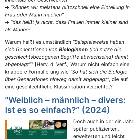
➔
“können wir meistens blitzschnell eine Einteilung in
Frau oder Mann machen”
➔
“das heißt ja nicht, dass Frauen immer kleiner sind
als Männer”
Warum heißt es umständlich
“Beispielsweise haben
sich Generationen von
Biologinnen
(ich nutze die
geschlechtsbezogenen Begriffe abwechselnd) damit
abgeplagt”
? [Herv. d. Verf.] Warum nicht einfach eine
knappere Formulierung wie
“So hat sich die Biologie
über Generationen hinweg damit abgeplagt”
, die auf
eine geschlechtliche Klassifikation verzichtet?
“Weiblich – männlich – divers:
Ist es so einfach?” (2024)
Doch auch in der ein Jahr
später publizierten,
erweiterten und leicht