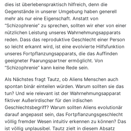
dies ist überlebenspraktisch hilfreich, denn die
Gegenstände in unserer Umgebung haben generell
mehr als nur eine Eigenschaft. Anstatt von
“Schizophrenie” zu sprechen, sollten wir eher von einer
nützlichen Leistung unseres Wahrnehmungsapparats
reden. Dass das reproduktive Geschlecht einer Person
so leicht erkannt wird, ist eine evolvierte Hilfsfunktion
unseres Fortpflanzungsapparats, die das Auffinden
geeigneter Paarungspartner ermöglicht. Von
“Schizophrenie” kann keine Rede sein.
Als Nächstes fragt Tautz, ob Aliens Menschen auch
spontan binär einteilen würden. Warum sollten sie das
tun? Und wie relevant ist der Wahrnehmungsapparat
fiktiver Außerirdischer für den irdischen
Geschlechtsbegriff? Warum sollten Aliens evolutionär
darauf angepasst sein, das Fortpflanzungsgeschlecht
völlig fremder Wesen intuitiv erkennen zu können? Das
ist völlig unplausibel. Tautz zielt in diesem Absatz