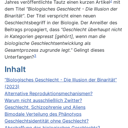
2
Jahres veröffentlichte Tautz einen kurzen Artikel
mit
dem Titel
“Biologisches Geschlecht - Die Illusion der
Binarität”
. Der Titel verspricht einen neuen
Geschlechtsbegriff in der Biologie. Der Anreißer des
Beitrags propagiert, dass
“Geschlecht überhaupt nicht
in Kategorien gepresst [gehört], wenn man die
biologische Geschlechtsentwicklung als
Gesamtprozess zugrunde legt.”
Gelingt dieses
3
Unterfangen?
Inhalt
“Biologisches Geschlecht - Die Illusion der Binarität”
(2023)
Alternative Reproduktionsmechanismen?
Warum nicht ausschließlich Zwitter?
Geschlecht, Schizophrenie und Aliens
Bimodale Verteilung des Phänotyps
Geschlechtsidentität ohne Geschlecht?
Abschaffung des biologischen Geschlechts?