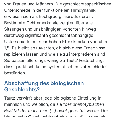
von Frauen und Männern. Die geschlechtsspezifischen
Unterschiede in der funktionellen Hirndynamik
erwiesen sich als hochgradig reproduzierbar.
Bestimmte Gehirnmerkmale zeigten über alle
Sitzungen und unabhängigen Kohorten hinweg
durchweg signifikante geschlechtsabhängige
Unterschiede mit sehr hohen Effektstärken von über
1,5. Es bleibt abzuwarten, ob sich diese Ergebnisse
replizieren lassen und wie sie zu interpretieren sind.
Sie passen allerdings wenig zu Tautz’ Feststellung,
dass “praktisch keine systematischen Unterschiede”
bestünden.
Abschaffung des biologischen
Geschlechts?
Tautz verwirft aber jede biologische Einteilung in
männlich und weiblich, da sie
“der phänotypischen
Realität der Individuen […] nicht gerecht”
werde. Die
biologische Geschlechtsentwicklung müsse man als