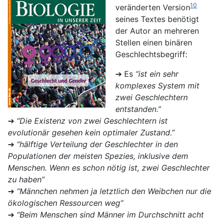
10
veränderten Version
seines Textes benötigt
der Autor an mehreren
Stellen einen binären
Geschlechtsbegriff:
➔ Es
“ist ein sehr
komplexes System mit
zwei Geschlechtern
entstanden.”
➔
“Die Existenz von zwei Geschlechtern ist
evolutionär gesehen kein optimaler Zustand.”
➔
“hälftige Verteilung der Geschlechter in den
Populationen der meisten Spezies, inklusive dem
Menschen. Wenn es schon nötig ist, zwei Geschlechter
zu haben”
➔
“Männchen nehmen ja letztlich den Weibchen nur die
ökologischen Ressourcen weg”
➔
“Beim Menschen sind Männer im Durchschnitt acht