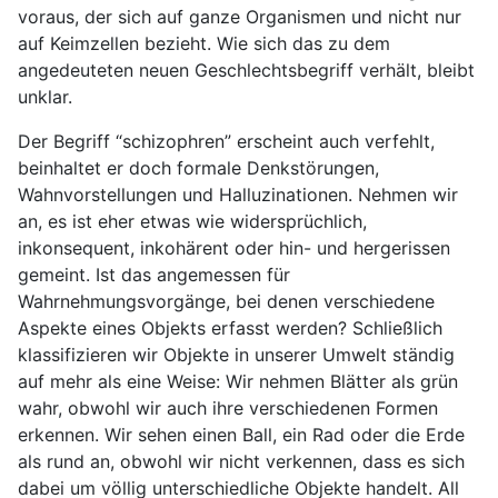
voraus, der sich auf ganze Organismen und nicht nur
auf Keimzellen bezieht. Wie sich das zu dem
angedeuteten neuen Geschlechtsbegriff verhält, bleibt
unklar.
Der Begriff “schizophren” erscheint auch verfehlt,
beinhaltet er doch formale Denkstörungen,
Wahnvorstellungen und Halluzinationen. Nehmen wir
an, es ist eher etwas wie widersprüchlich,
inkonsequent, inkohärent oder hin- und hergerissen
gemeint. Ist das angemessen für
Wahrnehmungsvorgänge, bei denen verschiedene
Aspekte eines Objekts erfasst werden? Schließlich
klassifizieren wir Objekte in unserer Umwelt ständig
auf mehr als eine Weise: Wir nehmen Blätter als grün
wahr, obwohl wir auch ihre verschiedenen Formen
erkennen. Wir sehen einen Ball, ein Rad oder die Erde
als rund an, obwohl wir nicht verkennen, dass es sich
dabei um völlig unterschiedliche Objekte handelt. All