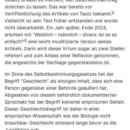
streichen zu lassen. Das war bereits vor
8
Veröffentlichung des Artikels von Tautz bekannt.
Vielleicht ist sein Text früher entstanden und wurde
nicht überarbeitet. Ein Jahr später, Ende 2024,
erschien mit
“Weiblich – männlich – divers: Ist es so
9
einfach?”
eine leicht modifizierte Version seines
Artikels. Darin wird dieser Irrtum sogar an zwei Stellen
referiert und zum Anlass einer Reflexion genommen,
die angesichts der Sachlage gegenstandslos ist.
Im Sinne des Selbstbestimmungsgesetzes hat der
Begriff “Geschlecht” als einzigen Inhalt, dass sich eine
Person gegenüber einer Behörde geäußert hat.
Abgesehen von diesem behördlich dokumentierten
Sprechakt hat der Begriff keinerlei empirischen Gehalt.
Dieser Geschlechtsbegriff ist daher in einer
empirischen Wissenschaft wie der Biologie nicht
brauchbar. Geschlecht entstand lange bevor es die
Jurisfiktion gab.