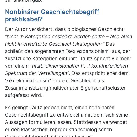
Nonbinärer Geschlechtsbegriff
praktikabel?
Der Autor versichert, dass biologisches Geschlecht
“nicht in Kategorien gesteckt werden sollte – also auch
nicht in erweiterte Geschlechtskategorien.”
Das
schließt den sogenannten “sex expansionism” aus, der
zusätzliche Kategorien einführt. Tautz spricht vielmehr
von einem
“multi-dimensional[en][…] kontinuierlichen
Spektrum der Verteilungen”
. Das entspricht eher dem
“sex eliminationism”, in dem Geschlecht als
Zusammensetzung multivariater Eigenschaftscluster
aufgefasst wird.
Es gelingt Tautz jedoch nicht, einen nonbinären
Geschlechtsbegriff zu entwickeln, mit dem sich seine
Aussagen formulieren lassen. Stattdessen verwendet
er den klassischen, reproduktionsbiologischen
Geschlechtsbegriff. Ohne den binären