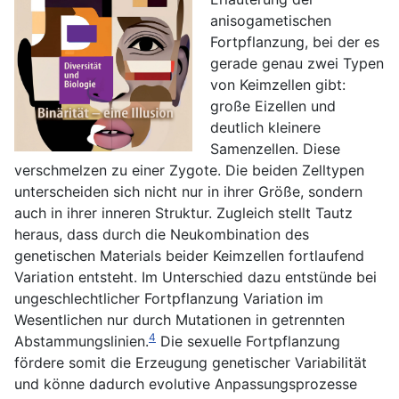
anisogametischen
Fortpflanzung, bei der es
gerade genau zwei Typen
von Keimzellen gibt:
große Eizellen und
deutlich kleinere
Samenzellen. Diese
verschmelzen zu einer Zygote. Die beiden Zelltypen
unterscheiden sich nicht nur in ihrer Größe, sondern
auch in ihrer inneren Struktur. Zugleich stellt Tautz
heraus, dass durch die Neukombination des
genetischen Materials beider Keimzellen fortlaufend
Variation entsteht. Im Unterschied dazu entstünde bei
ungeschlechtlicher Fortpflanzung Variation im
Wesentlichen nur durch Mutationen in getrennten
4
Abstammungslinien.
Die sexuelle Fortpflanzung
fördere somit die Erzeugung genetischer Variabilität
und könne dadurch evolutive Anpassungsprozesse