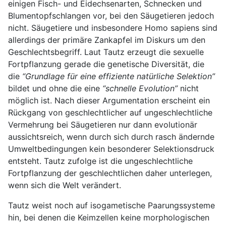
einigen Fisch- und Eidechsenarten, Schnecken und
Blumentopfschlangen vor, bei den Säugetieren jedoch
nicht. Säugetiere und insbesondere Homo sapiens sind
allerdings der primäre Zankapfel im Diskurs um den
Geschlechtsbegriff. Laut Tautz erzeugt die sexuelle
Fortpflanzung gerade die genetische Diversität, die
die
“Grundlage für eine effiziente natürliche Selektion”
bildet und ohne die eine
“schnelle Evolution”
nicht
möglich ist. Nach dieser Argumentation erscheint ein
Rückgang von geschlechtlicher auf ungeschlechtliche
Vermehrung bei Säugetieren nur dann evolutionär
aussichtsreich, wenn durch sich durch rasch ändernde
Umweltbedingungen kein besonderer Selektionsdruck
entsteht. Tautz zufolge ist die ungeschlechtliche
Fortpflanzung der geschlechtlichen daher unterlegen,
wenn sich die Welt verändert.
Tautz weist noch auf isogametische Paarungssysteme
hin, bei denen die Keimzellen keine morphologischen