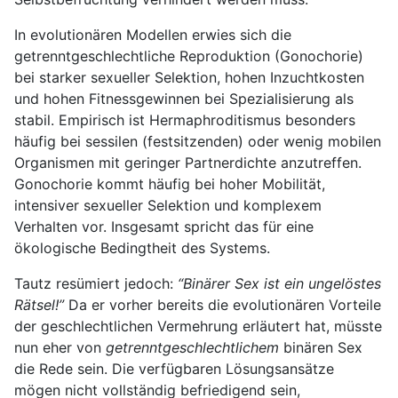
In evolutionären Modellen erwies sich die
getrenntgeschlechtliche Reproduktion (Gonochorie)
bei starker sexueller Selektion, hohen Inzuchtkosten
und hohen Fitnessgewinnen bei Spezialisierung als
stabil. Empirisch ist Hermaphroditismus besonders
häufig bei sessilen (festsitzenden) oder wenig mobilen
Organismen mit geringer Partnerdichte anzutreffen.
Gonochorie kommt häufig bei hoher Mobilität,
intensiver sexueller Selektion und komplexem
Verhalten vor. Insgesamt spricht das für eine
ökologische Bedingtheit des Systems.
Tautz resümiert jedoch:
“Binärer Sex ist ein ungelöstes
Rätsel!”
Da er vorher bereits die evolutionären Vorteile
der geschlechtlichen Vermehrung erläutert hat, müsste
nun eher von
getrenntgeschlechtlichem
binären Sex
die Rede sein. Die verfügbaren Lösungsansätze
mögen nicht vollständig befriedigend sein,