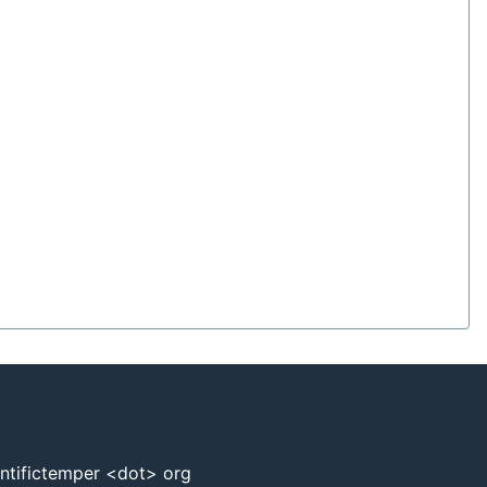
entifictemper <dot> org