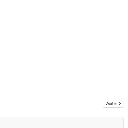
Nächster Be
Weiter