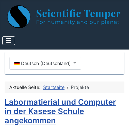
Sprache auswählen
Deutsch (Deutschland)
Aktuelle Seite:
Startseite
Projekte
Labormatierial und Computer
in der Kasese Schule
angekommen