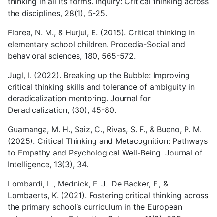
thinking in all its forms. Inquiry: Critical thinking across
the disciplines, 28(1), 5-25.
Florea, N. M., & Hurjui, E. (2015). Critical thinking in
elementary school children. Procedia-Social and
behavioral sciences, 180, 565-572.
Jugl, I. (2022). Breaking up the Bubble: Improving
critical thinking skills and tolerance of ambiguity in
deradicalization mentoring. Journal for
Deradicalization, (30), 45-80.
Guamanga, M. H., Saiz, C., Rivas, S. F., & Bueno, P. M.
(2025). Critical Thinking and Metacognition: Pathways
to Empathy and Psychological Well-Being. Journal of
Intelligence, 13(3), 34.
Lombardi, L., Mednick, F. J., De Backer, F., &
Lombaerts, K. (2021). Fostering critical thinking across
the primary school’s curriculum in the European