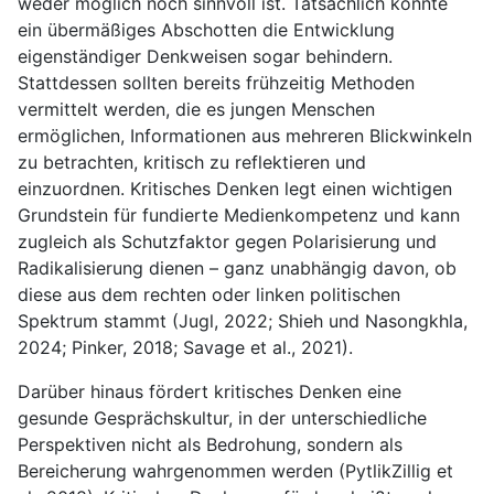
weder möglich noch sinnvoll ist. Tatsächlich könnte
ein übermäßiges Abschotten die Entwicklung
eigenständiger Denkweisen sogar behindern.
Stattdessen sollten bereits frühzeitig Methoden
vermittelt werden, die es jungen Menschen
ermöglichen, Informationen aus mehreren Blickwinkeln
zu betrachten, kritisch zu reflektieren und
einzuordnen. Kritisches Denken legt einen wichtigen
Grundstein für fundierte Medienkompetenz und kann
zugleich als Schutzfaktor gegen Polarisierung und
Radikalisierung dienen – ganz unabhängig davon, ob
diese aus dem rechten oder linken politischen
Spektrum stammt (Jugl, 2022; Shieh und Nasongkhla,
2024; Pinker, 2018; Savage et al., 2021).
Darüber hinaus fördert kritisches Denken eine
gesunde Gesprächskultur, in der unterschiedliche
Perspektiven nicht als Bedrohung, sondern als
Bereicherung wahrgenommen werden (PytlikZillig et