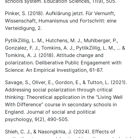
schools system. Education Sciences, 11(9), 505.
Pinker, S. (2018). Aufklärung jetzt. Für Vernunft,
Wissenschaft, Humanismus und Fortschritt: eine
Verteidigung, 2.
PytlikZillig, L. M., Hutchens, M. J., Muhlberger, P.,
Gonzalez, F. J., Tomkins, A. J., PytlikZillig, L. M., ... &
Tomkins, A. J. (2018). Attitude change and
polarization. Deliberative Public Engagement with
Science: An Empirical Investigation, 61-87.
Savage, S., Oliver, E., Gordon, E., & Tutton, L. (2021).
Addressing social polarization through critical
thinking: Theoretical application in the “Living Well
With Difference” course in secondary schools in
England. Journal of social and political
psychology, 9(2), 490-505.
Shieh, C. J., & Nasongkhla, J. (2024). Effects of