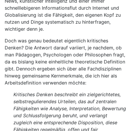
News, künstlicher Intelligenz und einer immer
schnelllebigeren Informationsflut durch Internet und
Globalisierung ist die Fähigkeit, den eigenen Kopf zu
nutzen und Dinge systematisch zu hinterfragen,
wichtiger denn je.
Doch was genau bedeutet eigentlich kritisches
Denken? Die Antwort darauf variiert, je nachdem, ob
man Pädagogen, Psychologen oder Philosophen fragt,
da es bislang keine einheitliche theoretische Definition
gibt. Dennoch ergeben sich über alle Fachdisziplinen
hinweg gemeinsame Kernmerkmale, die ich hier als
Arbeitsdefinition verwenden möchte:
Kritisches Denken beschreibt ein zielgerichtetes,
selbstregulierendes Urteilen, das auf zentralen
Fähigkeiten wie Analyse, Interpretation, Bewertung
und Schlussfolgerung beruht, und verlangt
zugleich eine entsprechende Disposition, diese
Fähigkeiten regelmäßig, offen und fair