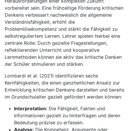
Herausforderungen einer komplexen Zukunft
vorbereitet sein. Eine frühzeitige Förderung kritischen
Denkens verbessert nachweislich die allgemeine
Verständnisfähigkeit, erhöht die
Problemlösekompetenz und stärkt die Fähigkeit zu
selbstreguliertem Lernen. Lehrer spielen hierbei eine
zentrale Rolle: Durch gezielte Fragestellungen,
reflektierenden Unterricht und kooperative
Lernmethoden können sie aktiv das kritische Denken
der Schüler stimulieren und stärken.
Lombardi et al. (2021) identifizieren sechs
Kernfähigkeiten, die einen ganzheitlichen Ansatz zur
Entwicklung kritischen Denkens darstellen und bereits
im Grundschulalter gezielt gefördert werden können:
Interpretation:
Die Fähigkeit, Fakten und
Informationen gezielt zu hinterfragen und deren
Bedeutung präzise zu erfassen.
Analyse:
Die Kompetenz, Argumente oder