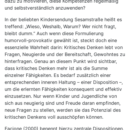
dazu zu motivieren, diese Kompetenzen regelmäßig
und selbstverständlich anzuwenden?
In der beliebten Kindersendung Sesamstraße heißt es
treffend: „Wieso, Weshalb, Warum? Wer nicht fragt,
bleibt dumm.“ Auch wenn diese Formulierung
humorvoll-provokativ gewählt ist, steckt doch eine
essenzielle Wahrheit darin: Kritisches Denken lebt von
Fragen, Neugierde und der Bereitschaft, Gewohntes zu
hinterfragen. Genau an diesem Punkt wird sichtbar,
dass kritisches Denken mehr ist als die Summe
einzelner Fähigkeiten. Es bedarf zusätzlich einer
entsprechenden inneren Haltung – einer Disposition –,
um die erlernten Fähigkeiten konsequent und effektiv
einzusetzen. Nur wenn Kinder und Jugendliche von
sich aus neugierig sind und Freude daran empfinden,
neue Fragen zu stellen, werden sie das Potenzial des
kritischen Denkens voll ausschöpfen können.
Facione (2000) benennt hierzu zentrale Dispositionen,